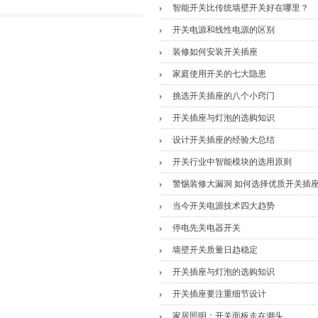
智能开关比传统墙壁开关好在哪里？
开关电源和线性电源的区别
装修如何安装开关插座
家庭使用开关的七大隐患
挑选开关插座的八个小窍门
开关插座与灯泡的选购知识
设计开关插座的经验大总结
开关行业中智能模块的选用原则
警惕装修大漏洞 如何选择优质开关插
当今开关电源技术四大趋势
停电先关电器开关
墙壁开关质量日趋稳定
开关插座与灯泡的选购知识
开关插座要注重细节设计
家居照明：开关面板走在潮头