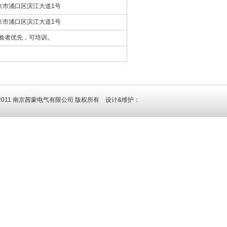
京市浦口区滨江大道1号
京市浦口区滨江大道1号
验者优先，可培训。
 © 2011 南京茜蒙电气有限公司 版权所有 设计&维护：