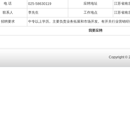
电 话
应聘地址
江苏省南
025-58630119
联系人
李先生
工作地点
江苏省南
招聘要求
中专以上学历。主要负责业务拓展和市场开发。有开关行业营销经
我要应聘
Copyright