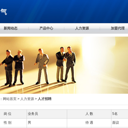
新闻动态
产品中心
人力资源
加盟代理
：
网站首页
>
人力资源
>
人才招聘
岗 位
业务员
人 数
5名
性 别
男
待 遇
面议